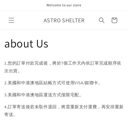
Skip to
Welcome to our store
content
ASTRO SHELTER
Cart
about Us
1.您的訂單付款完成後，將於7個工作天內依訂單完成順序依
次出貨。
2.美國和中港澳地區結帳方式可使用VISA/銀聯卡。
3.美國和中港澳地區運送方式僅限宅配。
4.訂單寄送後若未取件退回，將需重新支付運費，再安排重新
寄送。