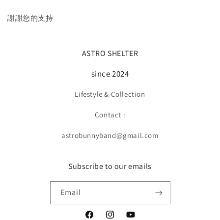
謝謝您的支持
ASTRO SHELTER
since 2024
Lifestyle & Collection
Contact :
astrobunnyband@gmail.com
Subscribe to our emails
Email
Facebook
Instagram
YouTube